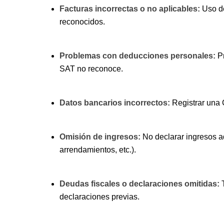
Facturas⁣ incorrectas ⁢o no ‍aplicables:
Uso⁤ de
reconocidos.
Problemas con deducciones ​personales:
Pr
SAT⁢ no reconoce.
Datos bancarios incorrectos:
Registrar una C
Omisión de ingresos:
No declarar ingresos ad
arrendamientos, ‍etc.).
Deudas fiscales o declaraciones‌ omitidas:
T
declaraciones previas.