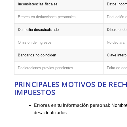
Inconsistencias ⁣fiscales
Datos incorr
Errores en deducciones personales
Deducción de
Domicilio desactualizado
Difiere el d
Omisión de⁢ ingresos
No declarar⁢ 
Bancarios no coinciden
Clave interb
Declaraciones previas pendientes
Falta de ‌de
PRINCIPALES MOTIVOS DE REC
IMPUESTOS
Errores ‌en tu información personal:
Nombre,
desactualizados.