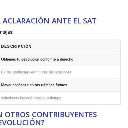
 ACLARACIÓN ANTE EL SAT
entajas:
DESCRIPCIÓN
Obtienes⁣ tu⁤ devolución conforme a​ derecho
Evitas problemas en futuras declaraciones
Mayor⁣ confianza en tus trámites futuros
solucionas inconsistencias a tiempo
EN OTROS CONTRIBUYENTES
DEVOLUCIÓN?