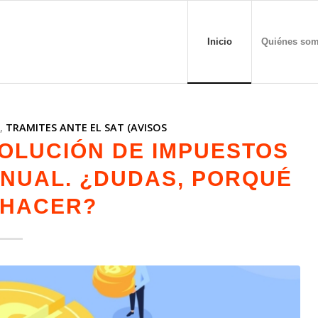
Inicio
Quiénes so
T
,
TRAMITES ANTE EL SAT (AVISOS
VOLUCIÓN DE IMPUESTOS
ANUAL. ¿DUDAS, PORQUÉ
 HACER?