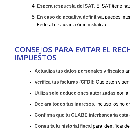
Espera respuesta del SAT
. El SAT tiene has
En ⁣caso de negativa definitiva
, puedes inte
Federal de ⁣Justicia Administrativa.
CONSEJOS PARA EVITAR ⁣EL ⁣RE
⁣IMPUESTOS
Actualiza tus datos personales y⁢ fiscales
ant
Verifica tus facturas (CFDI):
Que estén vigente
Utiliza sólo deducciones autorizadas
por la 
Declara todos tus ingresos,
incluso los no g
Confirma​ que ​tu ⁢CLABE interbancaria está a
Consulta ‌tu ⁣historial fiscal
para identificar‌ d