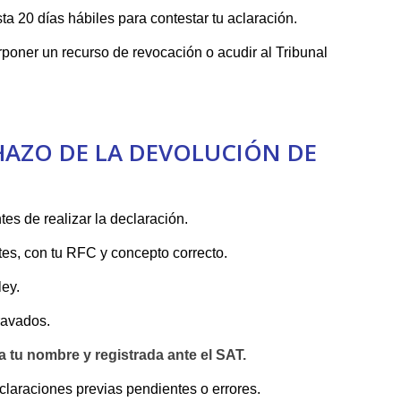
ta⁤ 20 días‌ hábiles para contestar tu aclaración.
rponer un recurso de revocación o acudir ⁤al Tribunal
CHAZO DE LA DEVOLUCIÓN DE
es de realizar⁤ la ​declaración.
s,​ con tu​ RFC y concepto‌ correcto.
ley.
ravados.
 tu nombre y registrada‌ ante ​el SAT.
eclaraciones previas pendientes⁣ o errores.