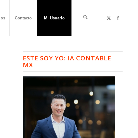
mos
Contacto
Mi Usuario
ESTE SOY YO: IA CONTABLE
MX