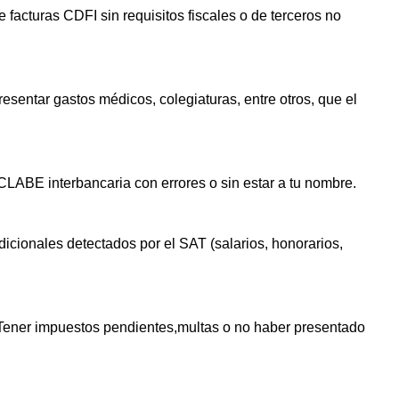
 facturas CDFI sin requisitos ⁢fiscales o de terceros no‌
esentar gastos médicos, colegiaturas, entre otros, que el
LABE interbancaria con​ errores‌ o sin estar a ⁢tu nombre.
icionales⁤ detectados ​por el SAT (salarios, honorarios,
ener impuestos​ pendientes,multas o no haber presentado