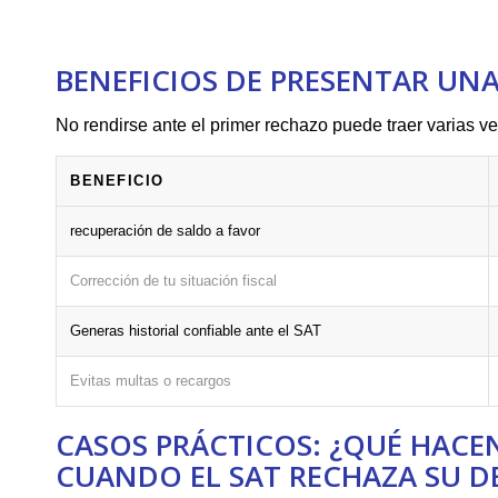
BENEFICIOS DE PRESENTAR UNA
No rendirse⁤ ante el ⁣primer rechazo puede‌ traer varias ⁣v
BENEFICIO
recuperación de saldo a⁣ favor
Corrección de tu situación ⁣fiscal
Generas historial⁢ confiable ante el SAT
Evitas multas o recargos
CASOS⁢ PRÁCTICOS: ¿QUÉ HAC
CUANDO ‌EL‌ SAT RECHAZA SU 