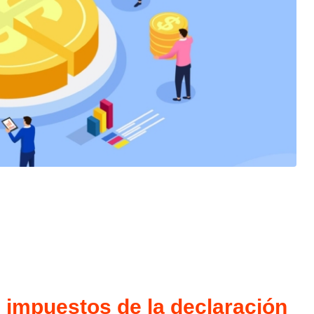
tir
 impuestos de ⁢la ⁢declaración