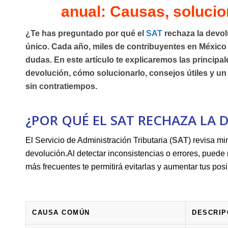
anual:⁢ Causas, solucio
¿Te ⁤has preguntado⁢ por qué‌ el
SAT
rechaza⁣ la devo
único. Cada año, miles de contribuyentes en México s
dudas. En este ⁣artículo ​te explicaremos las principa
devolución, ⁣cómo solucionarlo, consejos útiles y un 
sin contratiempos.
¿POR QUÉ EL SAT RECHAZA LA
El ⁢Servicio de Administración Tributaria​ (
SAT
) revisa mi
devolución.Al detectar inconsistencias⁤ o errores, pued
más frecuentes te⁣ permitirá evitarlas y aumentar tus posi
CAUSA COMÚN
DESCRIP