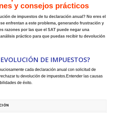
nes ‌y consejos prácticos
lución de impuestos de tu declaración anual? No ⁤eres el
e enfrentan a este problema, generando frustración‌ y ​
les razones por las que el
SAT
puede negar​ una
análisis práctico para ​que puedas recibir tu ⁢devolución
 DEVOLUCIÓN DE IMPUESTOS?
nuciosamente ‌cada declaración anual con solicitud ‍de
e rechazar⁢ tu devolución de impuestos.Entender las causas
bilidades de éxito.
CIÓN