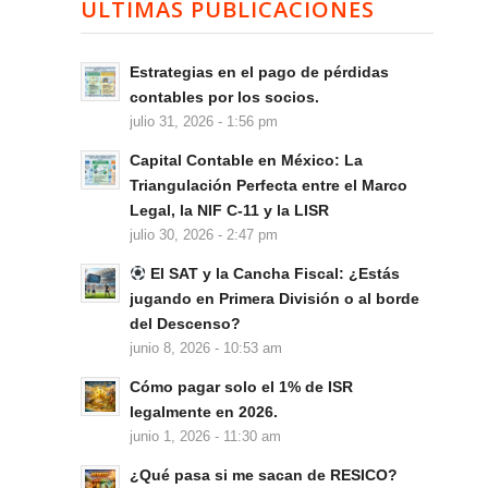
ÚLTIMAS PUBLICACIONES
Estrategias en el pago de pérdidas
contables por los socios.
julio 31, 2026 - 1:56 pm
Capital Contable en México: La
Triangulación Perfecta entre el Marco
Legal, la NIF C-11 y la LISR
julio 30, 2026 - 2:47 pm
El SAT y la Cancha Fiscal: ¿Estás
jugando en Primera División o al borde
del Descenso?
junio 8, 2026 - 10:53 am
Cómo pagar solo el 1% de ISR
legalmente en 2026.
junio 1, 2026 - 11:30 am
¿Qué pasa si me sacan de RESICO?