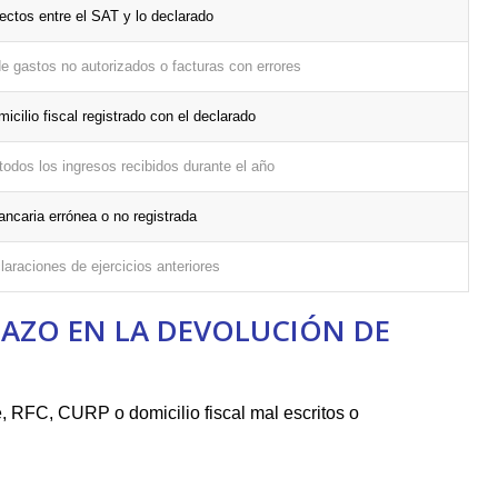
ectos entre el ⁢SAT y​ lo declarado
 gastos no‌ autorizados o facturas​ con errores
omicilio fiscal registrado con el declarado
todos⁣ los ‌ingresos ‍recibidos‍ durante el año
ancaria errónea o no registrada
claraciones de ejercicios⁤ anteriores
HAZO EN LA DEVOLUCIÓN DE
 RFC, CURP o domicilio fiscal mal escritos o