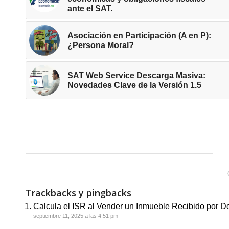
ante el SAT.
Asociación en Participación (A en P):
¿Persona Moral?
SAT Web Service Descarga Masiva:
Novedades Clave de la Versión 1.5
Trackbacks y pingbacks
Calcula el ISR al Vender un Inmueble Recibido por D
septiembre 11, 2025 a las 4:51 pm