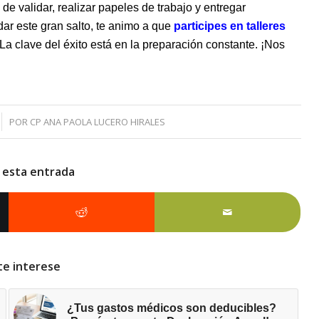
de validar, realizar papeles de ‌trabajo y entregar
⁤dar este gran salto, te animo ⁣a que
participes en talleres
 La ⁤clave del⁣ éxito está⁤ en la preparación ‍constante. ¡Nos
POR
CP ANA PAOLA LUCERO HIRALES
 esta entrada
te interese
¿Tus gastos médicos son deducibles?