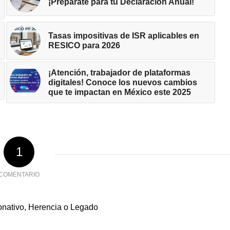
¡Prepárate para tu Declaración Anual!
Tasas impositivas de ISR aplicables en
RESICO para 2026
¡Atención, trabajador de plataformas
digitales! Conoce los nuevos cambios
que te impactan en México este 2025
1
COMENTARIO
onativo, Herencia o Legado