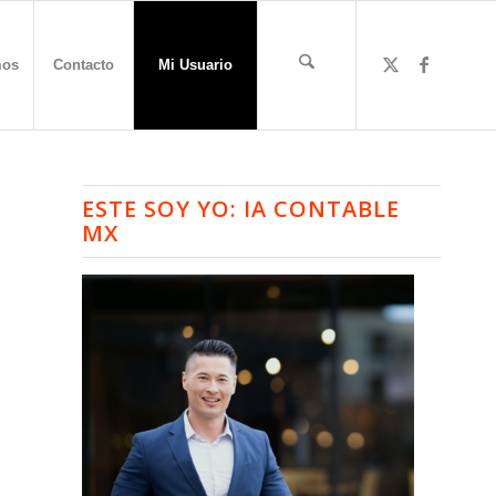
mos
Contacto
Mi Usuario
ESTE SOY YO: IA CONTABLE
MX