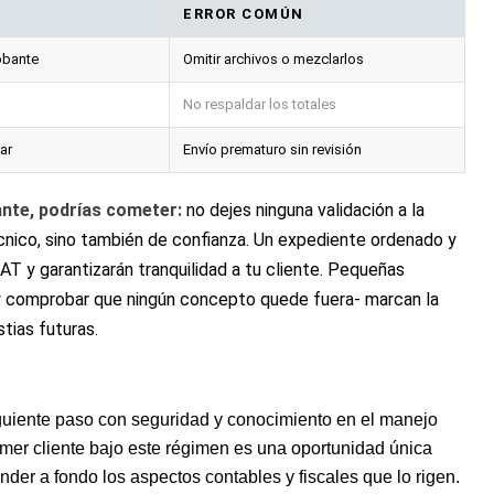
ERROR​ COMÚN
obante
Omitir archivos o mezclarlos
No respaldar los​ totales
ar
Envío prematuro ‍sin revisión
ante, podrías cometer:
‍no dejes ninguna validación a‌ la
técnico, sino también de confianza. Un‌ expediente ordenado y
AT ⁤y garantizarán tranquilidad a tu cliente. Pequeñas
y comprobar que ningún concepto ‌quede ⁢fuera- marcan la
stias futuras.
siguiente paso con seguridad‍ y conocimiento en el manejo
mer ​cliente bajo ⁢este‌ régimen es una oportunidad única
nder a fondo los aspectos contables y fiscales que lo rigen.