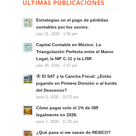
ÚLTIMAS PUBLICACIONES
Estrategias en el pago de pérdidas
contables por los socios.
julio 31, 2026 - 1:56 pm
Capital Contable en México: La
Triangulación Perfecta entre el Marco
Legal, la NIF C-11 y la LISR
julio 30, 2026 - 2:47 pm
El SAT y la Cancha Fiscal: ¿Estás
jugando en Primera División o al borde
del Descenso?
junio 8, 2026 - 10:53 am
Cómo pagar solo el 1% de ISR
legalmente en 2026.
junio 1, 2026 - 11:30 am
¿Qué pasa si me sacan de RESICO?