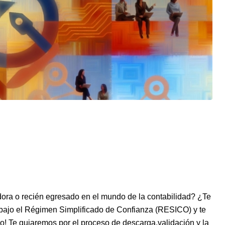
tir
ra o recién egresado en el mundo de la⁤ contabilidad? ¿Te
e bajo el Régimen Simplificado de Confianza (RESICO)⁣ y te
lo! Te guiaremos por el ‌proceso de descarga,validación y la