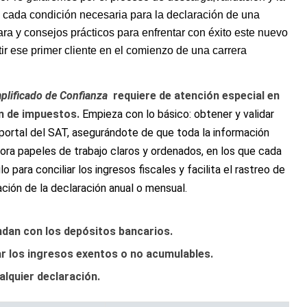
 cada condición necesaria para ​la ‍declaración de una
lara y
consejos prácticos
para enfrentar con éxito este nuevo
ir ese primer cliente en el comienzo de una carrera
lificado de Confianza
⁣ requiere de ⁢atención ‌especial en
ón ⁤de impuestos.
⁤Empieza con⁤ lo básico: obtener y⁤ validar
portal del SAT, asegurándote de que toda la información
ora papeles de trabajo claros y ordenados, en los que cada
o para⁤ conciliar ⁣los ingresos fiscales y facilita el rastreo de
ación de ‌la declaración anual o mensual.
dan con los ‌depósitos bancarios.
car ​los ingresos exentos‌ o no acumulables.
alquier declaración.