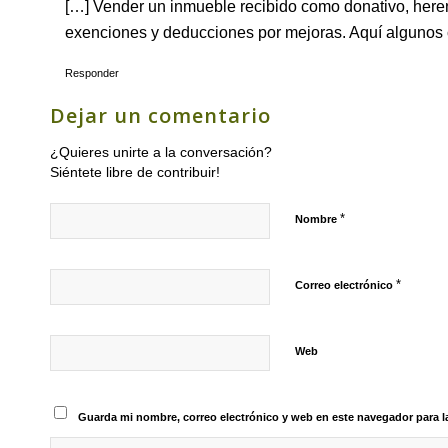
[…] Vender un inmueble recibido ⁤como donativo, herenc
exenciones ‍y deducciones por mejoras.‍ Aquí algunos 
Responder
Dejar un comentario
¿Quieres unirte a la conversación?
Siéntete libre de contribuir!
*
Nombre
*
Correo electrónico
Web
Guarda mi nombre, correo electrónico y web en este navegador para 