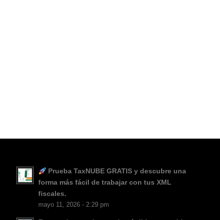
Prueba TaxNUBE GRATIS y descubre una
forma más fácil de trabajar con tus XML
fiscales.
mayo 11, 2026 - 2:29 pm