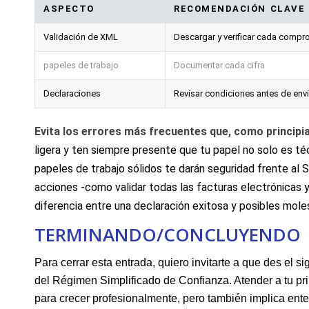
ASPECTO
RECOMENDACIÓN ⁣CLAVE
Validación de XML
Descargar y verificar cada compr
papeles de trabajo
Documentar‍ cada cifra
Declaraciones
Revisar condiciones antes de‌ envi
Evita los errores más frecuentes ⁢que, como principi
ligera y ten siempre presente que tu⁢ papel ‌no solo es​ 
papeles de trabajo sólidos te darán seguridad frente al S
acciones -como validar ⁣todas las facturas electrónicas 
diferencia entre una declaración exitosa y ⁤posibles⁤ mole
TERMINANDO/CONCLUYENDO
Para cerrar esta entrada, quiero invitarte a que des el 
del Régimen Simplificado ‌de Confianza. Atender a tu pri
para ⁣crecer‍ profesionalmente, pero también implica ente